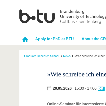
Apply for PhD at BTU
About the G
Graduate Research School
News
»Wie schreibe ich eine
»Wie schreibe ich ei
20.05.2026
| 15:30 - 17:00
iCal
Online-Seminar für interessierte