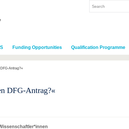
RS
Funding Opportunities
Qualification Programme
n DFG-Antrag?«
nen DFG-Antrag?«
 Wissenschaftler*innen