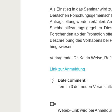
Als Einstieg in das Seminar wird 
Deutschen Forschungsgemeinschaf
Antragstellung werden erläutert. 
Sachbeihilfeantrags gegeben. Dieses
Forschenden ab der Promotion offen
Beschreibung des Vorhabens bei 
hingewiesen.
Vortragende: Dr. Katrin Weise, Re
Link zur Anmeldung
Date comment:
Termin 3 der neuen Veranstalt
Webex-Link wird bei Anmeldun