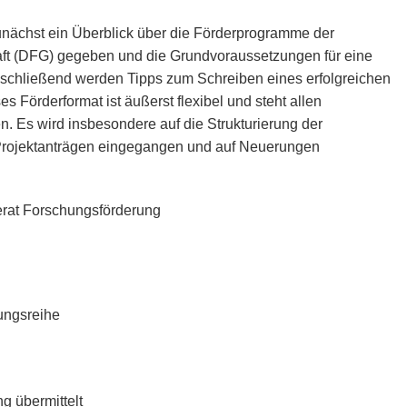
zunächst ein Überblick über die Förderprogramme der
t (DFG) gegeben und die Grundvoraussetzungen für eine
Anschließend werden Tipps zum Schreiben eines erfolgreichen
 Förderformat ist äußerst flexibel und steht allen
. Es wird insbesondere auf die Strukturierung der
Projektanträgen eingegangen und auf Neuerungen
ferat Forschungsförderung
ungsreihe
g übermittelt