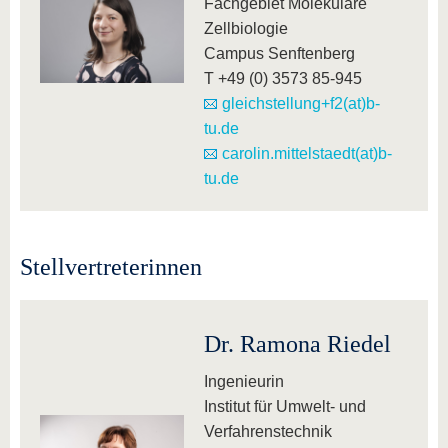
Fachgebiet Molekulare
Zellbiologie
Campus Senftenberg
T +49 (0) 3573 85-945
gleichstellung+f2(at)b-
tu.de
carolin.mittelstaedt(at)b-
tu.de
Stellvertreterinnen
Dr. Ramona Riedel
Ingenieurin
Institut für Umwelt- und
Verfahrenstechnik