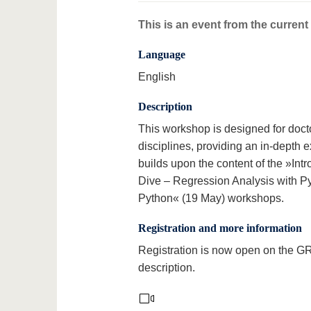
This is an event from the curren
Language
English
Description
This workshop is designed for docto
disciplines, providing an in-depth
builds upon the content of the »Int
Dive – Regression Analysis with Py
Python« (19 May) workshops.
Registration and more information
Registration is now open on the 
description.