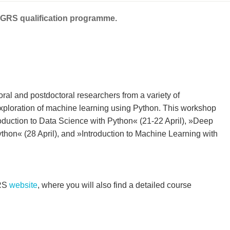
t GRS qualification programme.
ral and postdoctoral researchers from a variety of
 exploration of machine learning using Python. This workshop
roduction to Data Science with Python« (21-22 April), »Deep
thon« (28 April), and »Introduction to Machine Learning with
GRS
website
, where you will also find a detailed course