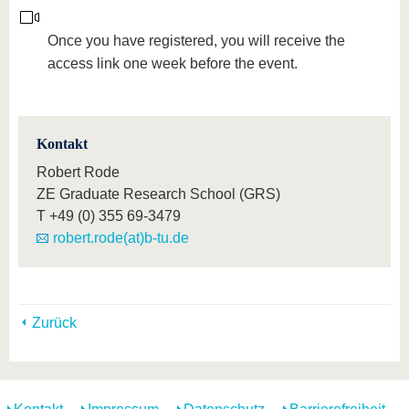
Once you have registered, you will receive the
access link one week before the event.
Kontakt
Robert Rode
ZE Graduate Research School (GRS)
T
+49 (0) 355 69-3479
robert.rode(at)b-tu.de
Zurück