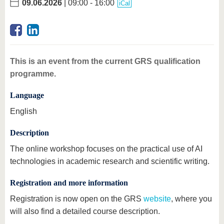
09.06.2026
| 09:00 - 16:00
iCal
This is an event from the current GRS qualification
programme.
Language
English
Description
The online workshop focuses on the practical use of AI
technologies in academic research and scientific writing.
Registration and more information
Registration is now open on the GRS
website
, where you
will also find a detailed course description.