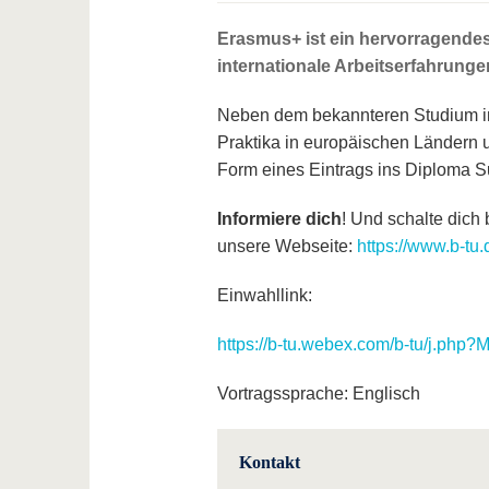
Erasmus+ ist ein hervorragendes
internationale Arbeitserfahrung
Neben dem bekannteren Studium im 
Praktika in europäischen Ländern 
Form eines Eintrags ins Diploma Su
Informiere dich
! Und schalte dich 
unsere Webseite:
https://www.b-tu
Einwahllink:
https://b-tu.webex.com/b-tu/j.p
Vortragssprache: Englisch
Kontakt