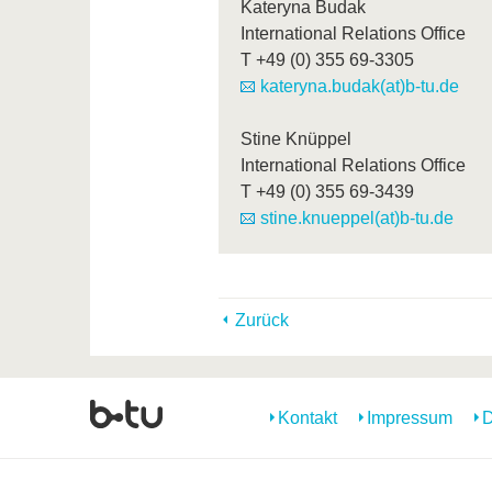
Kateryna Budak
International Relations Office
T
+49 (0) 355 69-3305
kateryna.budak(at)b-tu.de
Stine Knüppel
International Relations Office
T
+49 (0) 355 69-3439
stine.knueppel(at)b-tu.de
Zurück
Kontakt
Impressum
D