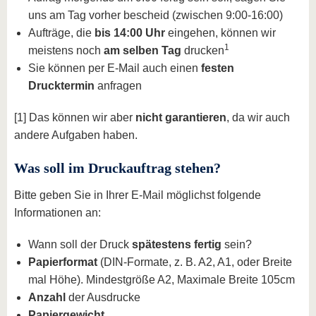
uns am Tag vorher bescheid (zwischen 9:00-16:00)
Aufträge, die
bis 14:00 Uhr
eingehen, können wir
1
meistens noch
am selben Tag
drucken
Sie können per E-Mail auch einen
festen
Drucktermin
anfragen
[1] Das können wir aber
nicht garantieren
, da wir auch
andere Aufgaben haben.
Was soll im Druckauftrag stehen?
Bitte geben Sie in Ihrer E-Mail möglichst folgende
Informationen an:
Wann soll der Druck
spätestens fertig
sein?
Papierformat
(DIN-Formate, z. B. A2, A1, oder Breite
mal Höhe). Mindestgröße A2, Maximale Breite 105cm
Anzahl
der Ausdrucke
Papiergewicht