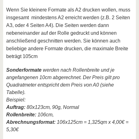
Wenn Sie kleinere Formate als A2 drucken wollen, muss
insgesamt mindestens A2 erreicht werden (z.B. 2 Seiten
A3, oder 4 Seiten A4). Die Seiten werden dann
nebeneinander auf der Rolle gedruckt und können
anschließend geschnitten werden. Sie können auch
beliebige andere Formate drucken, die maximale Breite
beträgt 105cm
Sonderformate
werden nach Rollenbreite und je
angefangenen 10cm abgerechnet. Der Preis gilt pro
Quadratmeter entspricht dem Preis von A0 (siehe
Tabelle).
Beispiel:
Auftrag:
80x123cm, 90g, Normal
Rollenbreite:
106cm,
Abrechnungsformat:
106x125cm = 1,325qm x 4,00€ =
5,30€