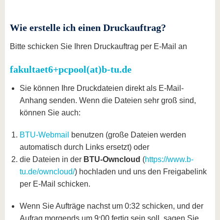
Wie erstelle ich einen Druckauftrag?
Bitte schicken Sie Ihren Druckauftrag per E-Mail an
fakultaet6+pcpool(at)b-tu.de
Sie können Ihre Druckdateien direkt als E-Mail-
Anhang senden. Wenn die Dateien sehr groß sind,
können Sie auch:
BTU-Webmail
benutzen (große Dateien werden
automatisch durch Links ersetzt) oder
die Dateien in der
BTU-Owncloud
(
https://www.b-
tu.de/owncloud/
) hochladen und uns den Freigabelink
per E-Mail schicken.
Wenn Sie Aufträge nachst um 0:32 schicken, und der
Aufrag morgends um 9:00 fertig sein soll, sagen Sie