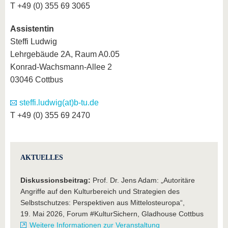
T +49 (0) 355 69 3065
Assistentin
Steffi Ludwig
Lehrgebäude 2A, Raum A0.05
Konrad-Wachsmann-Allee 2
03046 Cottbus
steffi.ludwig(at)b-tu.de
T +49 (0) 355 69 2470
AKTUELLES
Diskussionsbeitrag:
Prof. Dr. Jens Adam: „Autoritäre
Angriffe auf den Kulturbereich und Strategien des
Selbstschutzes: Perspektiven aus Mittelosteuropa“,
19. Mai 2026, Forum #KulturSichern, Gladhouse Cottbus
Weitere Informationen zur Veranstaltung