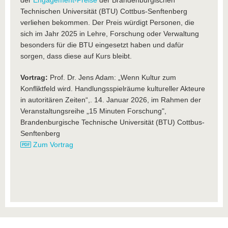
der
Engagement-Preise
der Brandenburgischen
Technischen Universität (BTU) Cottbus-Senftenberg
verliehen bekommen. Der Preis würdigt Personen, die
sich im Jahr 2025 in Lehre, Forschung oder Verwaltung
besonders für die BTU eingesetzt haben und dafür
sorgen, dass diese auf Kurs bleibt.
Vortrag:
Prof. Dr. Jens Adam: „Wenn Kultur zum
Konfliktfeld wird. Handlungsspielräume kultureller Akteure
in autoritären Zeiten“,. 14. Januar 2026, im Rahmen der
Veranstaltungsreihe „15 Minuten Forschung",
Brandenburgische Technische Universität (BTU) Cottbus-
Senftenberg
Zum Vortrag