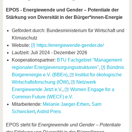
EPOS - Energiewende und Gender – Potentiale der
Stärkung von Diversität in der Bürger*innen-Energie
Gefördert durch: Bundesministerium für Wirtschaft und
Klimaschutz
Website:
https://energiewende-gender.de/
Laufzeit: Juli 2024 - Dezember 2026
Kooperationspartner:
BTU Fachgebiet "Management
regionaler Energieversorgungsstrukturen"
,
Bündnis
Bürgerenergie e.V. (BBEn)
,
Institut für ökologische
Wirtschaftsforschung (IÖW)
,
Netzwerk
Energiewende Jetzt e.V
.,
Women Engage for a
Common Future (WECF) e.V.
Mitarbeitende:
Melanie Jaeger-Erben
,
Sam
Schwickert
,
Astrid Preis
EPOS steht für
Energiewende und Gender – Potentiale