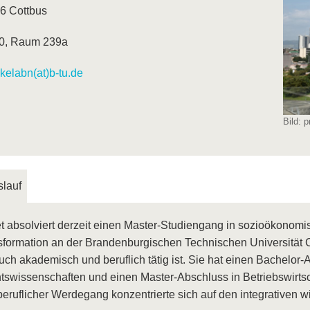
6 Cottbus
0, Raum 239a
kelabn(at)b-tu.de
Bild: p
lauf
 absolviert derzeit einen Master-Studiengang in sozioökonomisc
sformation an der Brandenburgischen Technischen Universität 
uch akademisch und beruflich tätig ist. Sie hat einen Bachelor-
tswissenschaften und einen Master-Abschluss in Betriebswirtsc
eruflicher Werdegang konzentrierte sich auf den integrativen w