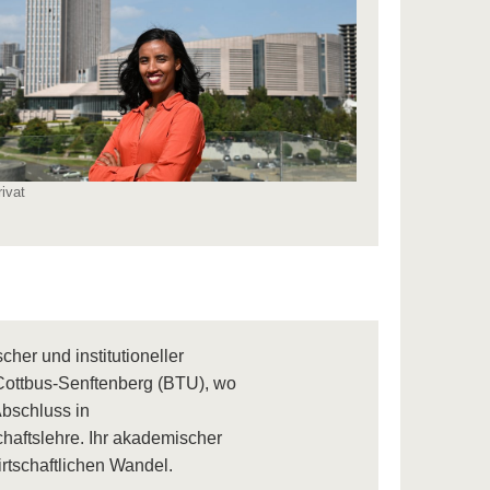
rivat
her und institutioneller
Cottbus-Senftenberg (BTU), wo
Abschluss in
haftslehre. Ihr akademischer
irtschaftlichen Wandel.