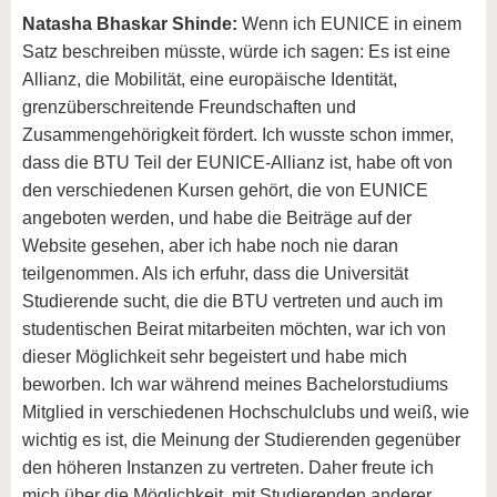
Natasha Bhaskar Shinde:
Wenn ich EUNICE in einem
Satz beschreiben müsste, würde ich sagen: Es ist eine
Allianz, die Mobilität, eine europäische Identität,
grenzüberschreitende Freundschaften und
Zusammengehörigkeit fördert. Ich wusste schon immer,
dass die BTU Teil der EUNICE-Allianz ist, habe oft von
den verschiedenen Kursen gehört, die von EUNICE
angeboten werden, und habe die Beiträge auf der
Website gesehen, aber ich habe noch nie daran
teilgenommen. Als ich erfuhr, dass die Universität
Studierende sucht, die die BTU vertreten und auch im
studentischen Beirat mitarbeiten möchten, war ich von
dieser Möglichkeit sehr begeistert und habe mich
beworben. Ich war während meines Bachelorstudiums
Mitglied in verschiedenen Hochschulclubs und weiß, wie
wichtig es ist, die Meinung der Studierenden gegenüber
den höheren Instanzen zu vertreten. Daher freute ich
mich über die Möglichkeit, mit Studierenden anderer