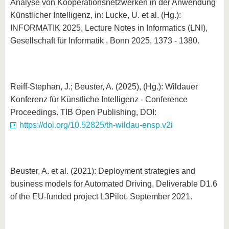
Analyse von Kooperationsnetzwerken in der Anwendung
Künstlicher Intelligenz, in: Lucke, U. et al. (Hg.):
INFORMATIK 2025, Lecture Notes in Informatics (LNI),
Gesellschaft für Informatik , Bonn 2025, 1373 - 1380.
Reiff-Stephan, J.; Beuster, A. (2025), (Hg.): Wildauer
Konferenz für Künstliche Intelligenz - Conference
Proceedings. TIB Open Publishing, DOI:
https://doi.org/10.52825/th-wildau-ensp.v2i
Beuster, A. et al. (2021): Deployment strategies and
business models for Automated Driving, Deliverable D1.6
of the EU-funded project L3Pilot, September 2021.