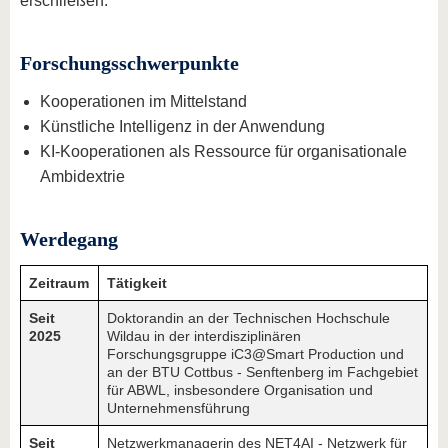
erschließen.
Forschungsschwerpunkte
Kooperationen im Mittelstand
Künstliche Intelligenz in der Anwendung
KI-Kooperationen als Ressource für organisationale
Ambidextrie
Werdegang
Zeitraum
Tätigkeit
Seit
Doktorandin an der Technischen Hochschule
2025
Wildau in der interdisziplinären
Forschungsgruppe iC3@Smart Production und
an der BTU Cottbus - Senftenberg im Fachgebiet
für ABWL, insbesondere Organisation und
Unternehmensführung
Seit
Netzwerkmanagerin des NET4AI - Netzwerk für