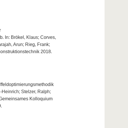
r
. In: Brökel, Klaus; Corves,
rajah, Arun; Rieg, Frank;
onstruktionstechnik 2018.
rüffeldoptimierungsmethodik
-Heinrich; Stelzer, Ralph;
15. Gemeinsames Kolloquium
.