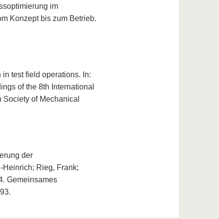
essoptimierung im
Vom Konzept bis zum Betrieb.
n test field operations. In:
ings of the 8th International
 Society of Mechanical
ierung der
l-Heinrich; Rieg, Frank;
) 14. Gemeinsames
93.