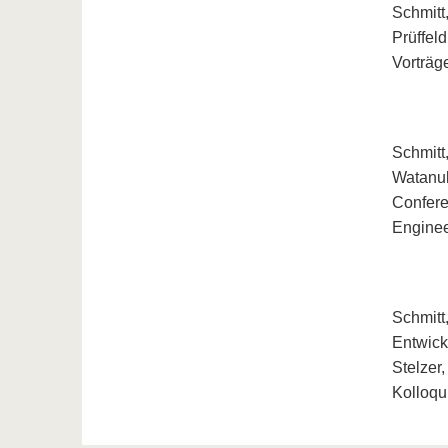
Schmitt
Prüffel
Vorträg
Schmitt,
Watanuki
Confere
Enginee
Schmitt
Entwickl
Stelzer
Kolloqu