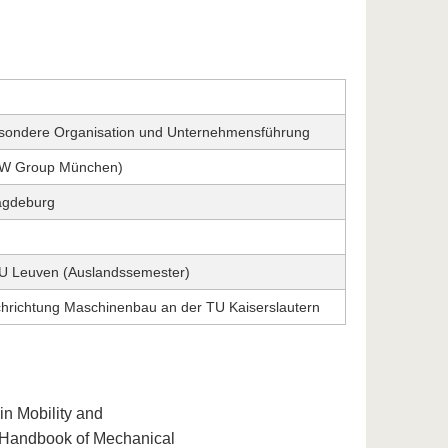
esondere Organisation und Unternehmensführung
BMW Group München)
Magdeburg
 KU Leuven (Auslandssemester)
chrichtung Maschinenbau an der TU Kaiserslautern
in Mobility and
er Handbook of Mechanical