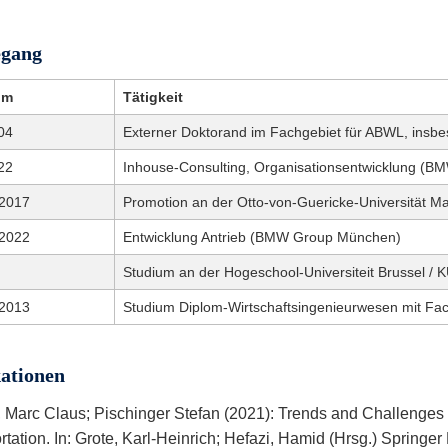
gang
um
Tätigkeit
04
Externer Doktorand im Fachgebiet für ABWL, insb
22
Inhouse-Consulting, Organisationsentwicklung (
 2017
Promotion an der Otto-von-Guericke-Universität 
 2022
Entwicklung Antrieb (BMW Group München)
Studium an der Hogeschool-Universiteit Brussel /
 2013
Studium Diplom-Wirtschaftsingenieurwesen mit Fa
ationen
, Marc Claus; Pischinger Stefan (2021): Trends and Challenges 
rtation. In: Grote, Karl-Heinrich; Hefazi, Hamid (Hrsg.) Spring