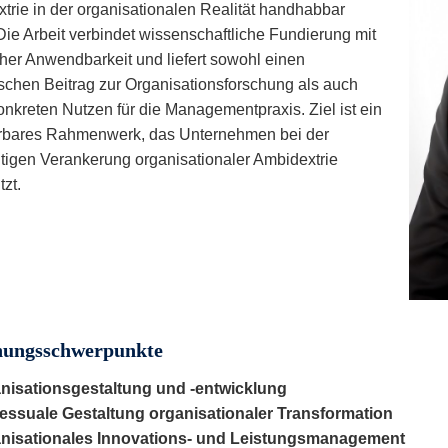
trie in der organisationalen Realität handhabbar
Die Arbeit verbindet wissenschaftliche Fundierung mit
cher Anwendbarkeit und liefert sowohl einen
ischen Beitrag zur Organisationsforschung als auch
onkreten Nutzen für die Managementpraxis. Ziel ist ein
rbares Rahmenwerk, das Unternehmen bei der
tigen Verankerung organisationaler Ambidextrie
tzt.
Forschungsschwerpunkte
nisationsgestaltung und -entwicklung
essuale Gestaltung organisationaler Transformation
nisationales Innovations- und Leistungsmanagement