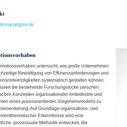
kt
tt-mar(at)gmx.de
tionsvorhaben
motionsvorhaben untersucht, wie große Unternehmen
ichzeitige Bewältigung von Effizienzanforderungen und
ionsnotwendigkeiten systematisch gestalten können.
ssiert die bestehende Forschungslücke zwischen
ischen Konzepten organisationaler Ambidextrie und
len eines praxisorientierten Vorgehensmodells zu
mplementierung. Auf Grundlage organisations- und
enttheoretischer Erkenntnisse wird eine
tliche, prozessuale Methodik entwickelt, die