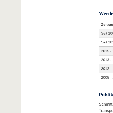
Werde
Zeitra
Seit 20
Seit 20
2015 -
2013 -
2012
2005 -
Publik
Schmitt
Transpo