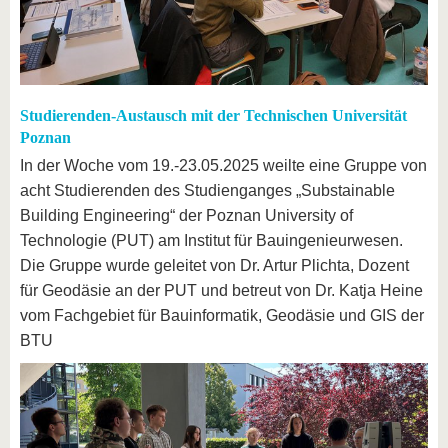
Studierenden-Austausch mit der Technischen Universität
Poznan
In der Woche vom 19.-23.05.2025 weilte eine Gruppe von
acht Studierenden des Studienganges „Substainable
Building Engineering“ der Poznan University of
Technologie (PUT) am Institut für Bauingenieurwesen.
Die Gruppe wurde geleitet von Dr. Artur Plichta, Dozent
für Geodäsie an der PUT und betreut von Dr. Katja Heine
vom Fachgebiet für Bauinformatik, Geodäsie und GIS der
BTU