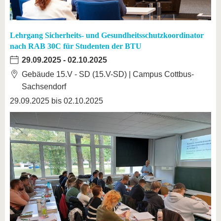
Lehrgang Sicherheits- und Gesundheitsschutzkoordinator
nach RAB 30C für Studenten der BTU
29.09.2025
-
02.10.2025
Gebäude 15.V - SD (15.V-SD) | Campus Cottbus-
Sachsendorf
29.09.2025 bis 02.10.2025