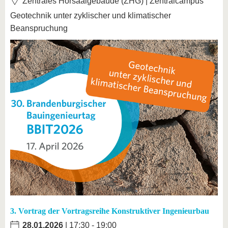
Zentrales Hörsaalgebäude (ZHG) | Zentralcampus
Geotechnik unter zyklischer und klimatischer
Beanspruchung
3. Vortrag der Vortragsreihe Konstruktiver Ingenieurbau
28.01.2026
| 17:30 - 19:00