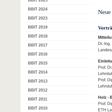
BBIT 2025
BBIT 2024
Neue 
BBIT 2023
BBIT 2019
Vortr
BBIT 2018
Mittei
Dr.-Ing.
BBIT 2017
Landesa
BBIT 2016
Einleit
BBIT 2015
Prof. Dr
BBIT 2014
Lehrstu
Prof. Di
BBIT 2013
Lehrstu
BBIT 2012
Holz - 
BBIT 2011
Prof. Di
BBIT 2010
ETH La