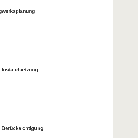
ragwerksplanung
 Instandsetzung
r Berücksichtigung