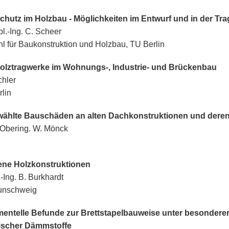
chutz im Holzbau - Möglichkeiten im Entwurf und in der T
pl.-Ing. C. Scheer
hl für Baukonstruktion und Holzbau, TU Berlin
olztragwerke im Wohnungs-, Industrie- und Brückenbau
chler
lin
ählte Bauschäden an alten Dachkonstruktionen und deren
Obering. W. Mönck
ne Holzkonstruktionen
.-Ing. B. Burkhardt
unschweig
mentelle Befunde zur Brettstapelbauweise unter besondere
ischer Dämmstoffe