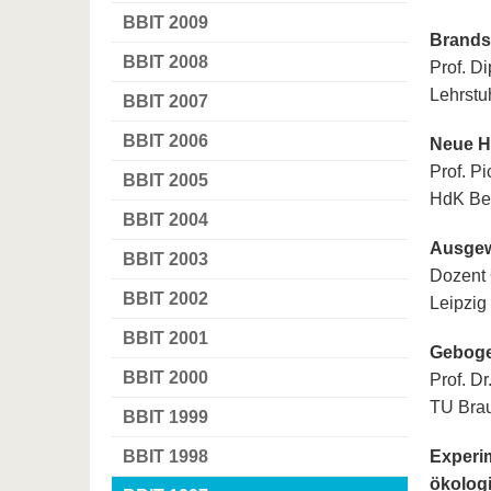
BBIT 2009
Brands
BBIT 2008
Prof. Di
Lehrstu
BBIT 2007
BBIT 2006
Neue H
Prof. Pi
BBIT 2005
HdK Ber
BBIT 2004
Ausgew
BBIT 2003
Dozent 
BBIT 2002
Leipzig
BBIT 2001
Geboge
BBIT 2000
Prof. Dr
TU Bra
BBIT 1999
BBIT 1998
Experi
ökolog