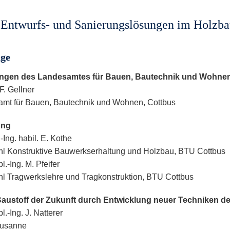
Entwurfs- und Sanierungslösungen im Holzb
äge
lungen des Landesamtes für Bauen, Bautechnik und Wohne
 F. Gellner
mt für Bauen, Bautechnik und Wohnen, Cottbus
ung
.-Ing. habil. E. Kothe
hl Konstruktive Bauwerkserhaltung und Holzbau, BTU Cottbus
pl.-Ing. M. Pfeifer
hl Tragwerkslehre und Tragkonstruktion, BTU Cottbus
Baustoff der Zukunft durch Entwicklung neuer Techniken d
pl.-Ing. J. Natterer
usanne