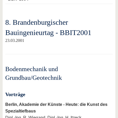
8. Brandenburgischer
Bauingenieurtag - BBIT2001
23.03.2001
Bodenmechanik und
Grundbau/Geotechnik
Vorträge
Berlin, Akademie der Künste - Heute: die Kunst des
Spezialtiefbaus
Dipl.-Ing. R. Wiegand, Dipl.-Ing. H. Itzeck