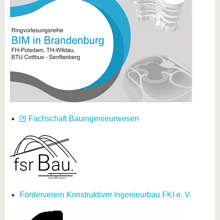
Fachschaft Bauingenieurwesen
Förderverein Konstruktiver Ingenieurbau FKI e. V.