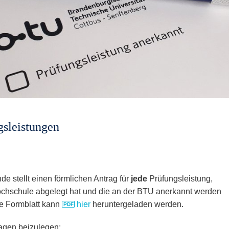
sleistungen
e stellt einen förmlichen Antrag für
jede
Prüfungsleistung,
Hochschule abgelegt hat und die an der BTU anerkannt werden
de Formblatt kann
hier
heruntergeladen werden.
agen beizulegen: