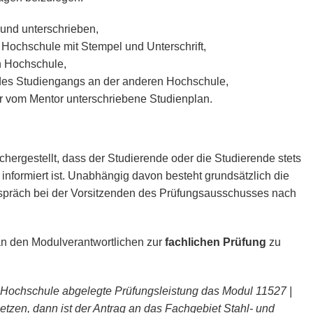
t und unterschrieben,
Hochschule mit Stempel und Unterschrift,
 Hochschule,
des Studiengangs an der anderen Hochschule,
r vom Mentor unterschriebene Studienplan.
chergestellt, dass der Studierende oder die Studierende stets
informiert ist. Unabhängig davon besteht grundsätzlich die
spräch bei der Vorsitzenden des Prüfungsausschusses nach
 an den Modulverantwortlichen zur
fachlichen Prüfung
zu
n Hochschule abgelegte Prüfungsleistung das Modul 11527 |
tzen, dann ist der Antrag an das Fachgebiet Stahl- und