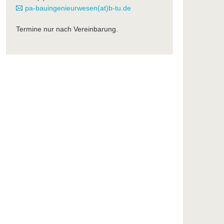
pa-bauingenieurwesen(at)b-tu.de
Termine nur nach Vereinbarung.