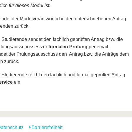
ch für dieses Modul ist.
sendet der Modulverantwortliche den unterschriebenen Antrag
renden zurück.
e Studierende sendet den fachlich geprüften Antrag bzw. die
rüfungsausschusses zur
formalen Prüfung
per email.
endet der Prüfungsausschuss den Antrag bzw. die Anträge dem
en zurück.
 Studierende reicht den fachlich und formal geprüften Antrag
ervice
ein.
atenschutz
Barrierefreiheit