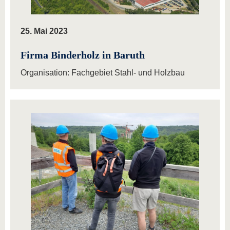
25. Mai 2023
Firma Binderholz in Baruth
Organisation: Fachgebiet Stahl- und Holzbau