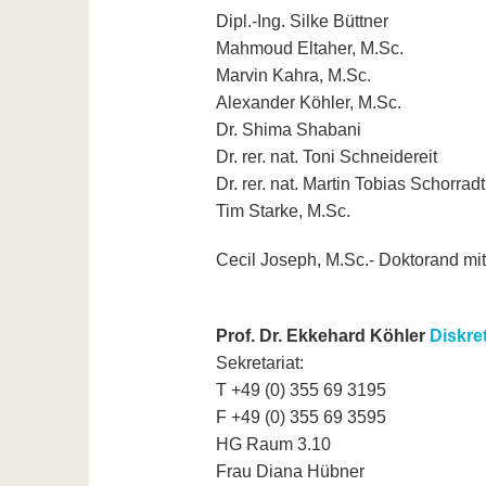
Dipl.-Ing. Silke Büttner
Mahmoud Eltaher, M.Sc.
Marvin Kahra, M.Sc.
Alexander Köhler, M.Sc.
Dr. Shima Shabani
Dr. rer. nat. Toni Schneidereit
Dr. rer. nat. Martin Tobias Schorradt
Tim Starke, M.Sc.
Cecil Joseph, M.Sc.- Doktorand mi
Prof. Dr. Ekkehard Köhler
Diskre
Sekretariat:
T +49 (0) 355 69 3195
F +49 (0) 355 69 3595
HG Raum 3.10
Frau Diana Hübner