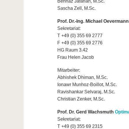
Behnaz Jafarian, M.Sc.
Sascha Zell, M.Sc.
Prof. Dr.-Ing. Michael Oeverman
Sekretariat:
T +49 (0) 355 69 2777
F +49 (0) 355 69 2776
HG Raum 3.42
Frau Helen Jacob
Mitarbeiter:
Abhishek Dhiman, M.Sc.
Ionawr Munhoz-Boillot, M.Sc.
Ravishankar Selvaraj, M.Sc.
Christian Zenker, M.Sc.
Prof. Dr. Gerd Wachsmuth
Optim
Sekretariat:
T +49 (0) 355 69 2315