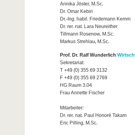
Annika Jöster, M.Sc.
Dr. Omar Kebiri
Dr.-Ing. habil. Friedemann Kemm
Dr. rer. nat. Lara Neureither
Tillmann Rosenow, M.Sc.
Markus Strehlau
,
M.Sc.
Prof. Dr. Ralf Wunderlich
Wirtsch
Sekretariat:
T +49 (0) 355 69 3132
F +49 (0) 355 69 2769
HG Raum 3.04
Frau Annette Fischer
Mitarbeiter:
Dr. rer. nat. Paul Honoré Takam
Eric Pilling, M.Sc.