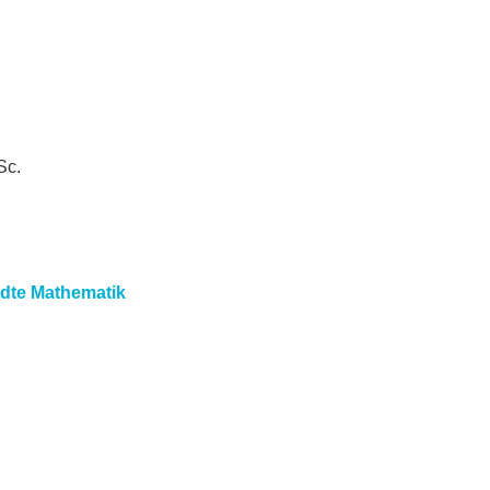
Sc.
te Mathematik