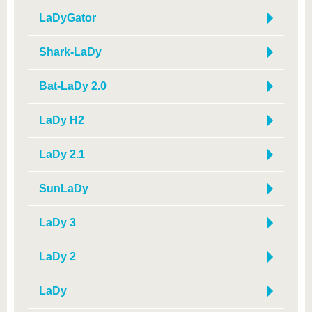
LaDyGator
Shark-LaDy
Bat-LaDy 2.0
LaDy H2
LaDy 2.1
SunLaDy
LaDy 3
LaDy 2
LaDy