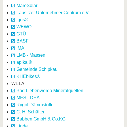
MareSolar
Lausitzer Unternehmer Centrum e.V.
Igus®
WEWO
GTÜ
BASF
IMA
LMB - Massen
apikal®
Gemeinde Schipkau
KHEbikes®
WELA
Bad Liebenwerda Mineralquellen
MES - DEA
Rygol Dämmstoffe
C. H. Schäfter
Babben GmbH & Co.KG
Linde