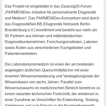
Das Projekt ist eingebettet in das Zwanzig20-Forum
„PARMENIDes–Initiative für personalisierte Diagnostik
und Medizin“. Das PARMENIDes-Konsortium wird durch
das DiagnostikNet-BB (Diagnostik Netzwerk Berlin-
Brandenburg e.V.) koordiniert und besteht aus mehr als
50 Partnern aus kleinen und mittelständischen
Diagnostikunternehmen, Forschungsinstituten, Laboren
sowie Ärzten aus verschiedenen Fachgebieten und
Patientenvertretern.
Die Laboratoriumsmedizin ist eines der am breitesten
angelegten ärztlichen Querschnittsfächer mit einer
enormen Wissenserweiterung und Verdopplungsrate der
Wissensbasis von sechs Jahren. Parallel zum
Wissenszuwachs im medizinischen Bereich kommt es zu
einem rasanten technischen Fortschritt, der wiederum in
einer Zunahme an Vorschriften für Entwicklung, Testung,
Validierung und zum Einsatz in der Routinediagnostik