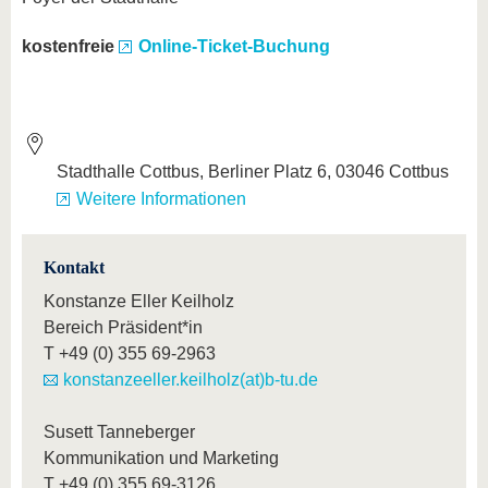
kostenfreie
Online-Ticket-Buchung
Stadthalle Cottbus, Berliner Platz 6, 03046 Cottbus
Weitere Informationen
Kontakt
Konstanze Eller Keilholz
Bereich Präsident*in
T
+49 (0) 355 69-2963
konstanzeeller.keilholz(at)b-tu.de
Susett Tanneberger
Kommunikation und Marketing
T
+49 (0) 355 69-3126