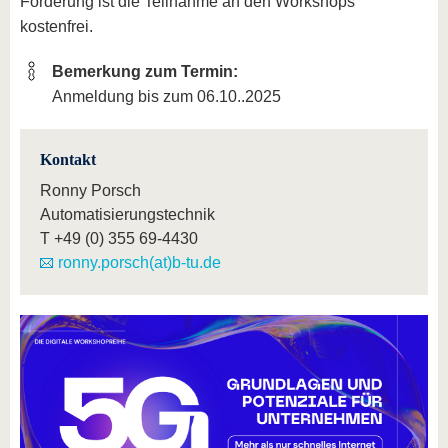
Förderung ist die Teilnahme an den Workshops
kostenfrei.
Bemerkung zum Termin:
Anmeldung bis zum 06.10..2025
Kontakt
Ronny Porsch
Automatisierungstechnik
T
+49 (0) 355 69-4430
ronny.porsch(at)b-tu.de