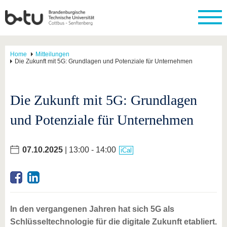
Home
Mitteilungen
Die Zukunft mit 5G: Grundlagen und Potenziale für Unternehmen
Die Zukunft mit 5G: Grundlagen
und Potenziale für Unternehmen
07.10.2025
| 13:00 - 14:00
iCal
In den vergangenen Jahren hat sich 5G als
Schlüsseltechnologie für die digitale Zukunft etabliert.