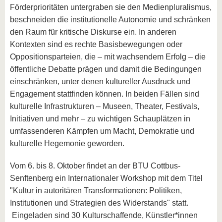
Förderprioritäten untergraben sie den Medienpluralismus,
beschneiden die institutionelle Autonomie und schränken
den Raum für kritische Diskurse ein. In anderen
Kontexten sind es rechte Basisbewegungen oder
Oppositionsparteien, die – mit wachsendem Erfolg – die
öffentliche Debatte prägen und damit die Bedingungen
einschränken, unter denen kultureller Ausdruck und
Engagement stattfinden können. In beiden Fällen sind
kulturelle Infrastrukturen – Museen, Theater, Festivals,
Initiativen und mehr – zu wichtigen Schauplätzen in
umfassenderen Kämpfen um Macht, Demokratie und
kulturelle Hegemonie geworden.
Vom 6. bis 8. Oktober findet an der BTU Cottbus-
Senftenberg ein Internationaler Workshop mit dem Titel
"Kultur in autoritären Transformationen: Politiken,
Institutionen und Strategien des Widerstands" statt.
Eingeladen sind 30 Kulturschaffende, Künstler*innen