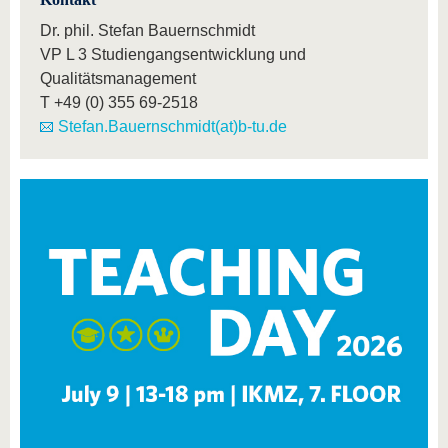
Dr. phil. Stefan Bauernschmidt
VP L 3 Studiengangsentwicklung und
Qualitätsmanagement
T
+49 (0) 355 69-2518
Stefan.Bauernschmidt(at)b-tu.de