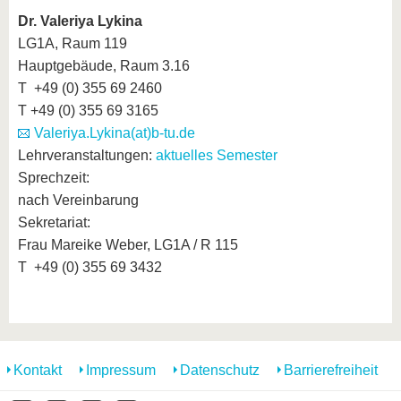
Dr. Valeriya Lykina
LG1A, Raum 119
Hauptgebäude, Raum 3.16
T +49 (0) 355 69 2460
T +49 (0) 355 69 3165
Valeriya.Lykina(at)b-tu.de
Lehrveranstaltungen:
aktuelles Semester
Sprechzeit:
nach Vereinbarung
Sekretariat:
Frau Mareike Weber, LG1A / R 115
T +49 (0) 355 69 3432
Kontakt
Impressum
Datenschutz
Barrierefreiheit