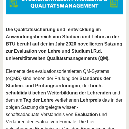
Die Qualitätssicherung und -entwicklung im
Anwendungsbereich von Studium und Lehre an der
BTU beruht auf der im Jahr 2020 novellierten Satzung
zur Evaluation von Lehre und Studium i.R.d.
universitätsweiten Qualitätsmanagements (QM).
Elemente des evaluationsorientierten QM-Systems
(eQMS) sind neben der Prüfung der
Standards der
Studien- und Prüfungsordnungen
, der
hoch-
schul
didaktischen
Weiterbildung der Lehrenden
und
dem am
Tag der Lehre
verliehenen
Lehrpreis
das in der
obigen Satzung dargelegte wissen-
schaftsadäquate Verständnis von
Evaluation
und
Verfahren der evaluativen Formate. Die hier
entstehenden Ergebnisse i.V.m. den Ergebnissen der