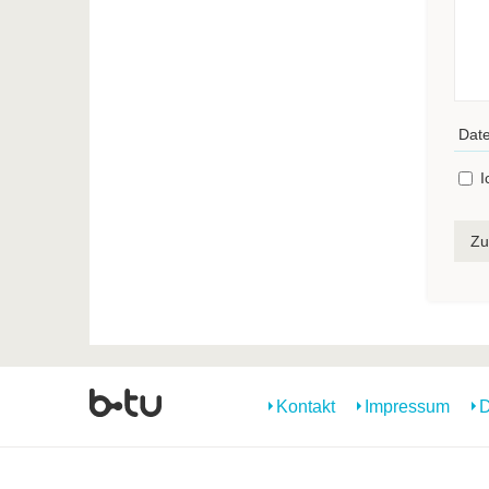
Date
I
Zu
Kontakt
Impressum
D