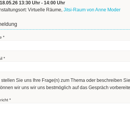
 18.05.26 13:30 Uhr - 14:00 Uhr
nstaltungsort: Virtuelle Räume,
Jitsi-Raum von Anne Moder
eldung
e
*
il
*
e stellen Sie uns Ihre Frage(n) zum Thema oder beschreiben Sie
önnen wir uns wir uns bestmöglich auf das Gespräch vorbereite
richt
*