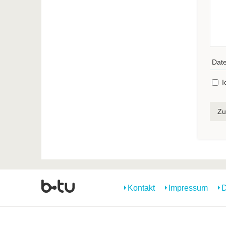
Date
I
Zu
Kontakt
Impressum
D