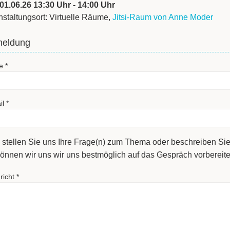
 01.06.26 13:30 Uhr - 14:00 Uhr
nstaltungsort: Virtuelle Räume,
Jitsi-Raum von Anne Moder
eldung
e
*
il
*
e stellen Sie uns Ihre Frage(n) zum Thema oder beschreiben Sie
önnen wir uns wir uns bestmöglich auf das Gespräch vorbereite
richt
*