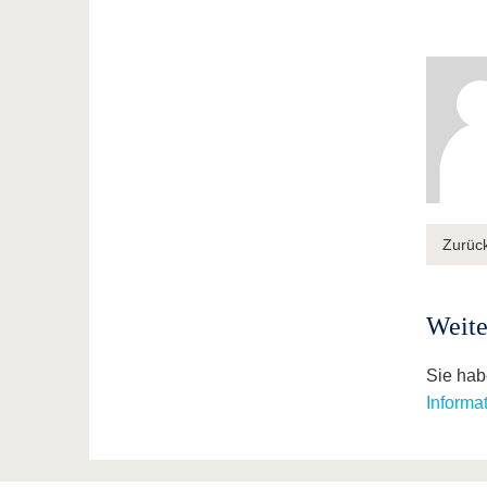
Zurüc
Weite
Sie hab
Informa