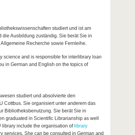
iothekswissenschaften studiert und ist am
 die Ausbildung zuständig. Sie berät Sie in
 Allgemeine Recherche sowie Fernleihe.
science and is responsible for interlibrary loan
ou in German and English on the topics of
swesen studiert und absolvierte den
 Cottbus. Sie organisiert unter anderem das
r Bibliotheksbenutzung. Sie berät Sie in
n graduated in Scientific Librarianship as well
library include the organisation of
library
ry services. She can be consulted in German and