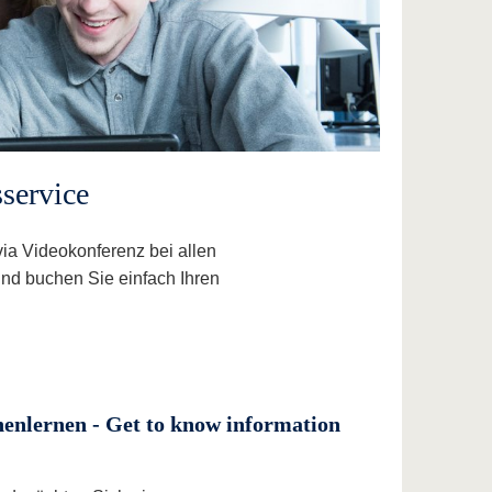
sservice
via Videokonferenz bei allen
nd buchen Sie einfach Ihren
nenlernen - Get to know information