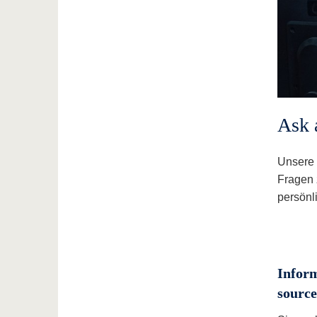
Ask 
Unsere 
Fragen 
persönl
Inform
source