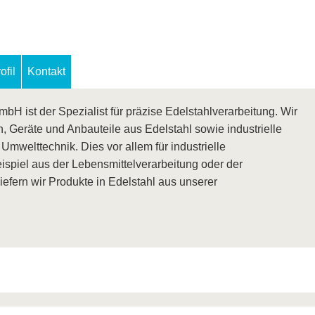
fil
Kontakt
bH ist der Spezialist für präzise Edelstahlverarbeitung. Wir
 Geräte und Anbauteile aus Edelstahl sowie industrielle
mwelttechnik. Dies vor allem für industrielle
spiel aus der Lebensmittelverarbeitung oder der
iefern wir Produkte in Edelstahl aus unserer