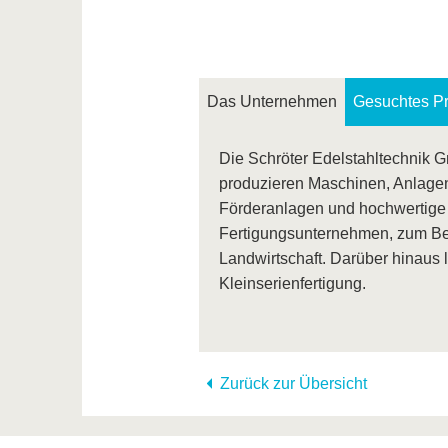
Das Unternehmen
Gesuchtes Pro
Die Schröter Edelstahltechnik Gm
produzieren Maschinen, Anlagen,
Förderanlagen und hochwertige U
Fertigungsunternehmen, zum Bei
Landwirtschaft. Darüber hinaus l
Kleinserienfertigung.
Zurück zur Übersicht