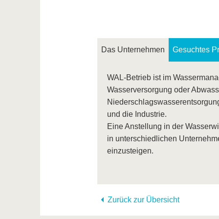
Das Unternehmen
Gesuchtes Pro
WAL-Betrieb ist im Wassermanag
Wasserversorgung oder Abwasse
Niederschlagswasserentsorgun
und die Industrie.
Eine Anstellung in der Wasserwir
in unterschiedlichen Unternehm
einzusteigen.
Zurück zur Übersicht