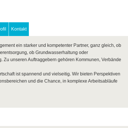
fil
Kontakt
ement ein starker und kompetenter Partner, ganz gleich, ob
rentsorgung, ob Grundwasserhaltung oder
g. Zu unseren Auftraggebern gehören Kommunen, Verbände
tschaft ist spannend und vielseitig. Wir bieten Perspektiven
ensbereichen und die Chance, in komplexe Arbeitsabläufe