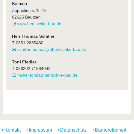
Kontakt
Zeppelinstraße 15
02625 Bautzen
www.hentschke-bau.de
Herr Thomas Schiller
T 0351 2885460
schiller.thomas(at)hentschke-bau.de
Toni Fiedler
T 036202 71984042
fiedler.toni(at)hentschke-bau.de
Kontakt
Impressum
Datenschutz
Barrierefreiheit