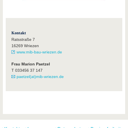
Kontakt
Ratsstraße 7
16269 Wriezen
www.mib-bau-wriezen.de
Frau Marion Paetzel
T 033456 37 147
paetzel(at)mib-wriezen.de