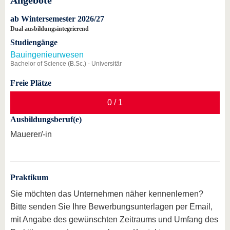
Angebote
ab Wintersemester 2026/27
Dual ausbildungsintegrierend
Studiengänge
Bauingenieurwesen
Bachelor of Science (B.Sc.) - Universitär
Freie Plätze
0 / 1
Ausbildungsberuf(e)
Mauerer/-in
Praktikum
Sie möchten das Unternehmen näher kennenlernen?
Bitte senden Sie Ihre Bewerbungsunterlagen per Email,
mit Angabe des gewünschten Zeitraums und Umfang des