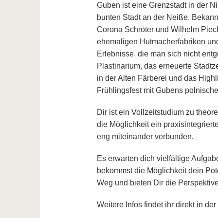
Guben ist eine Grenzstadt in der N
bunten Stadt an der Neiße. Bekann
Corona Schröter und Wilhelm Pieck
ehemaligen Hutmacherfabriken und 
Erlebnisse, die man sich nicht ent
Plastinarium, das erneuerte Stadtz
in der Alten Färberei und das Highl
Frühlingsfest mit Gubens polnische
Dir ist ein Vollzeitstudium zu theor
die Möglichkeit ein praxisintegrier
eng miteinander ve
Es erwarten dich vielfältige Aufga
bekommst die Möglichkeit dein Poten
Weg und bieten Dir die Perspektive 
Weitere Infos findet ihr direkt in der