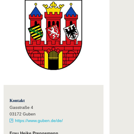
Kontakt
Gasstraße 4
03172 Guben
https://www.guben.de/de/
Frau Heike Prengemann