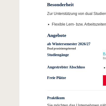
Besonderheit
Zur Unterstützung von dual Studie
Flexible Lern- bzw. Arbeitszeite
Angebote
ab Wintersemester 2026/27
Dual praxisintegrierend
B
Studiengänge
Ba
Angestrebter Abschluss
Freie Plätze
Praktikum
Sie möchten das Unternehmen nähe