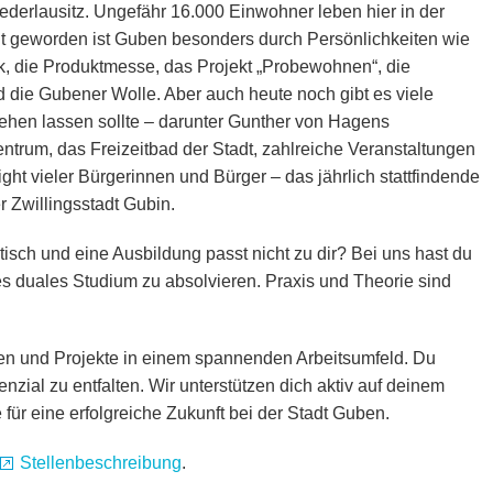
iederlausitz. Ungefähr 16.000 Einwohner leben hier in der
t geworden ist Guben besonders durch Persönlichkeiten wie
, die Produktmesse, das Projekt „Probewohnen“, die
die Gubener Wolle. Aber auch heute noch gibt es viele
gehen lassen sollte – darunter Gunther von Hagens
entrum, das Freizeitbad der Stadt, zahlreiche Veranstaltungen
ight vieler Bürgerinnen und Bürger – das jährlich stattfindende
r Zwillingsstadt Gubin.
etisch und eine Ausbildung passt nicht zu dir? Bei uns hast du
tes duales Studium zu absolvieren. Praxis und Theorie sind
rbunden.
ben und Projekte in einem spannenden Arbeitsumfeld. Du
zial zu entfalten. Wir unterstützen dich aktiv auf deinem
für eine erfolgreiche Zukunft bei der Stadt Guben.
Stellenbeschreibung
.