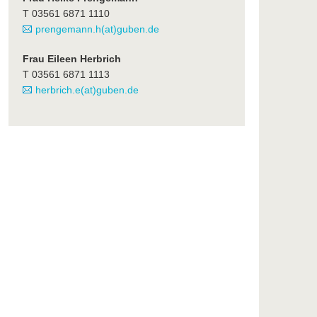
T 03561 6871 1110
prengemann.h(at)guben.de
Frau Eileen Herbrich
T 03561 6871 1113
herbrich.e(at)guben.de