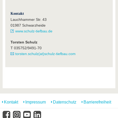
Kontakt
Lauchhammer Str. 43
01987 Schwarzheide
www.schulz-tiefbau.de
Torsten Schulz
T 035752/9491-70
torsten.schulz(at)schulz-tiefbau.com
Kontakt
Impressum
Datenschutz
Barrierefreiheit