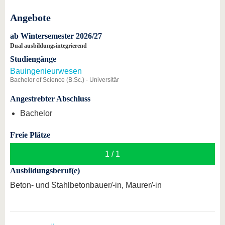
Angebote
ab Wintersemester 2026/27
Dual ausbildungsintegrierend
Studiengänge
Bauingenieurwesen
Bachelor of Science (B.Sc.) - Universitär
Angestrebter Abschluss
Bachelor
Freie Plätze
1 / 1
Ausbildungsberuf(e)
Beton- und Stahlbetonbauer/-in, Maurer/-in