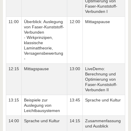
Optimierung von
Faser-Kunststoff-
Verbunden I
11:00
Überblick: Auslegung
12:00
Mittagspause
von Faser-Kunststoff-
Verbunden
- Wirkprinzipen,
klassische
Laminattheorie,
Versagensbewertung
-
12:15
Mittagspause
13:00
LiveDemo:
Berechnung und
Optimierung von
Faser-Kunststoff-
Verbunden II
13:15
Beispiele zur
13:45
Sprache und Kultur
Auslegung von
Leichtbausystemen
14:00
Sprache und Kultur
14:15
Zusammenfassung
und Ausblick