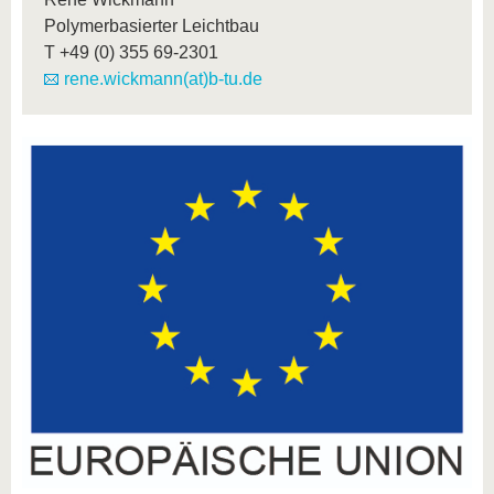
Polymerbasierter Leichtbau
T
+49 (0) 355 69-2301
rene.wickmann(at)b-tu.de