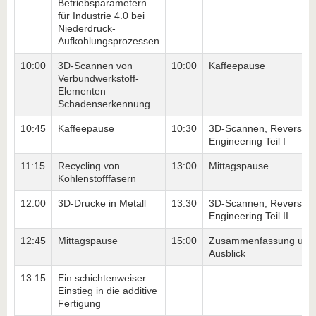
Betriebsparametern
für Industrie 4.0 bei
Niederdruck-
Aufkohlungsprozessen
10:00
3D-Scannen von
10:00
Kaffeepause
Verbundwerkstoff-
Elementen –
Schadenserkennung
10:45
Kaffeepause
10:30
3D-Scannen, Reverse
Engineering Teil I
11:15
Recycling von
13:00
Mittagspause
Kohlenstofffasern
12:00
3D-Drucke in Metall
13:30
3D-Scannen, Reverse
Engineering Teil II
12:45
Mittagspause
15:00
Zusammenfassung und
Ausblick
13:15
Ein schichtenweiser
Einstieg in die additive
Fertigung