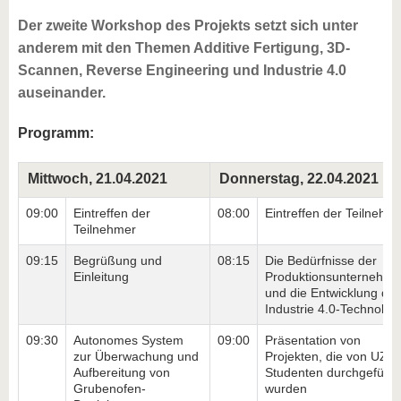
Der zweite Workshop des Projekts setzt sich unter
anderem mit den Themen Additive Fertigung, 3D-
Scannen, Reverse Engineering und Industrie 4.0
auseinander.
Programm:
Mittwoch, 21.04.2021
Donnerstag, 22.04.2021
09:00
Eintreffen der
08:00
Eintreffen der Teilnehm
Teilnehmer
09:15
Begrüßung und
08:15
Die Bedürfnisse der
Einleitung
Produktionsunternehm
und die Entwicklung der
Industrie 4.0-Technolog
09:30
Autonomes System
09:00
Präsentation von
zur Überwachung und
Projekten, die von UZ-
Aufbereitung von
Studenten durchgeführt
Grubenofen-
wurden