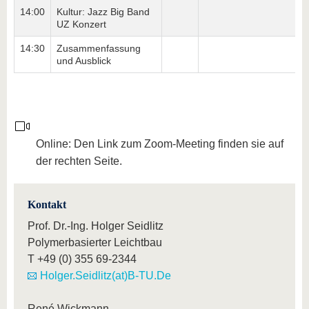
14:00
Kultur: Jazz Big Band
UZ Konzert
14:30
Zusammenfassung
und Ausblick
Online: Den Link zum Zoom-Meeting finden sie auf
der rechten Seite.
Kontakt
Prof. Dr.-Ing. Holger Seidlitz
Polymerbasierter Leichtbau
T
+49 (0) 355 69-2344
Holger.Seidlitz(at)B-TU.De
René Wickmann