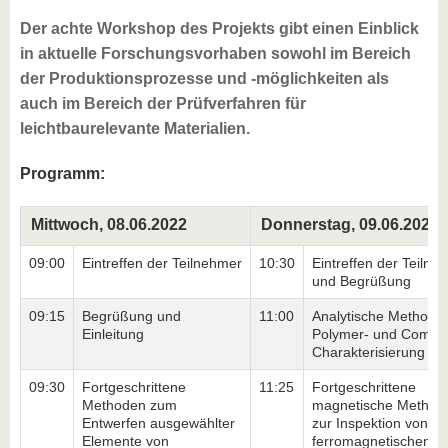
Der achte Workshop des Projekts gibt einen Einblick
in aktuelle Forschungsvorhaben sowohl im Bereich
der Produktionsprozesse und -möglichkeiten als
auch im Bereich der Prüfverfahren für
leichtbaurelevante Materialien.
Programm:
Mittwoch, 08.06.2022
Donnerstag, 09.06.2022
09:00
Eintreffen der Teilnehmer
10:30
Eintreffen der Teilne
und Begrüßung
09:15
Begrüßung und
11:00
Analytische Methode
Einleitung
Polymer- und Compos
Charakterisierung
09:30
Fortgeschrittene
11:25
Fortgeschrittene
Methoden zum
magnetische Method
Entwerfen ausgewählter
zur Inspektion von
Elemente von
ferromagnetischen