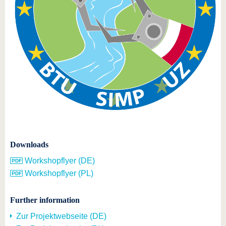
Downloads
Workshopflyer (DE)
Workshopflyer (PL)
Further information
Zur Projektwebseite (DE)