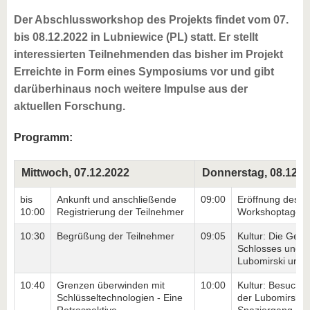
Der Abschlussworkshop des Projekts findet vom 07.
bis 08.12.2022 in Lubniewice (PL) statt. Er stellt
interessierten Teilnehmenden das bisher im Projekt
Erreichte in Form eines Symposiums vor und gibt
darüberhinaus noch weitere Impulse aus der
aktuellen Forschung.
Programm:
Mittwoch, 07.12.2022
Donnerstag, 08.12.2
bis
Ankunft und anschließende
09:00
Eröffnung des 2.
10:00
Registrierung der Teilnehmer
Workshoptages
10:30
Begrüßung der Teilnehmer
09:05
Kultur: Die Gesc
Schlosses und d
Lubomirski und 
10:40
Grenzen überwinden mit
10:00
Kultur: Besuch 
Schlüsseltechnologien - Eine
der Lubomirski 