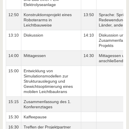
Elektrolyseanlage
12:50
Konstruktionsprojekt eines
13:50
Sprache: Sprich
Roboterarms in
Redewendungen
Leichtbauweise
Länder, andere S
13:10
Diskussion
14:10
Diskussion und
Zusammenfassu
Projekts
14:00
Mittagessen
14:30
Mittagessen und
anschließende A
15:00
Entwicklung von
Simulationsmodellen zur
Strukturauslegung und
Gewichtsoptimierung eines
mobilen Leichtbaukrans
15:15
Zusammenfassung des 1.
Konferenztages
15:30
Kaffeepause
16:30
Treffen der Projektpartner