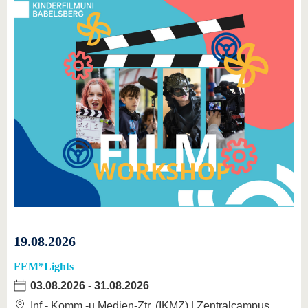
19.08.2026
FEM*Lights
03.08.2026
-
31.08.2026
Inf.-,Komm.-u.Medien-Ztr. (IKMZ) | Zentralcampus