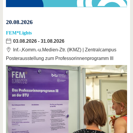
20.08.2026
FEM*Lights
03.08.2026
-
31.08.2026
Inf.-,Komm.-u.Medien-Ztr. (IKMZ) | Zentralcampus
Posterausstellung zum Professorinnenprogramm III