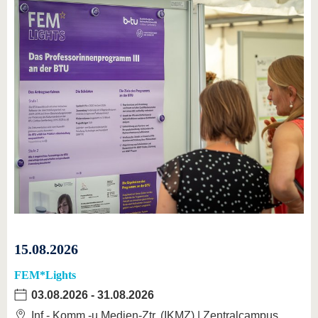
15.08.2026
FEM*Lights
03.08.2026
-
31.08.2026
Inf.-,Komm.-u.Medien-Ztr. (IKMZ) | Zentralcampus