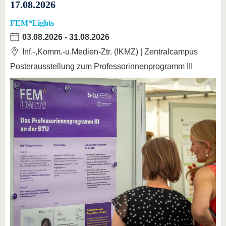
17.08.2026
FEM*Lights
03.08.2026
-
31.08.2026
Inf.-,Komm.-u.Medien-Ztr. (IKMZ) | Zentralcampus
Posterausstellung zum Professorinnenprogramm III