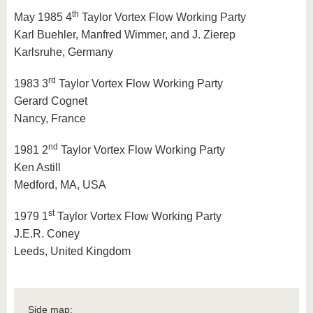
th
May 1985 4
Taylor Vortex Flow Working Party
Karl Buehler, Manfred Wimmer, and J. Zierep
Karlsruhe, Germany
rd
1983 3
Taylor Vortex Flow Working Party
Gerard Cognet
Nancy, France
nd
1981 2
Taylor Vortex Flow Working Party
Ken Astill
Medford, MA, USA
st
1979 1
Taylor Vortex Flow Working Party
J.E.R. Coney
Leeds, United Kingdom
Side map: