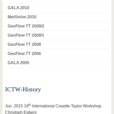
GALA 2010
MetStröm 2010
GeoFlow TT 2009/2
GeoFlow TT 2009/1
GeoFlow TT 2008
GeoFlow TT 2006
GALA 2005
ICTW-History
th
Jun. 2015 19
International Couette-Taylor Workshop
Christoph Egbers