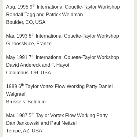
th
Aug. 1995 9
International Couette-Taylor Workshop
Randall Tagg and Patrick Weidman
Boulder, CO, USA
th
Mar. 1993 8
International Couette-Taylor Workshop
G. IoossNice, France
th
May 1991 7
International Couette-Taylor Workshop
David Andereck and F. Hayot
Columbus, OH, USA
th
1989 6
Taylor Vortex Flow Working Party Daniel
Walgraef
Brussels, Belgium
th
Mar. 1987 5
Taylor Vortex Flow Working Party
Dan Jankowski and Paul Neitzel
Tempe, AZ, USA