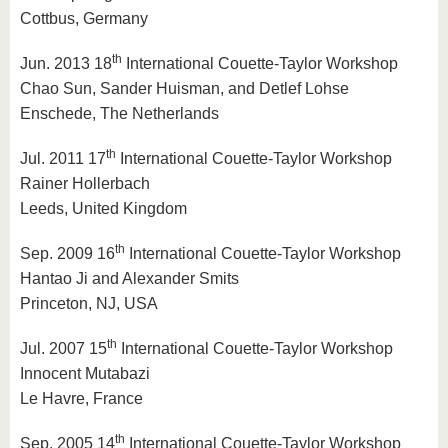
Cottbus, Germany
th
Jun. 2013 18
International Couette-Taylor Workshop
Chao Sun, Sander Huisman, and Detlef Lohse
Enschede, The Netherlands
th
Jul. 2011 17
International Couette-Taylor Workshop
Rainer Hollerbach
Leeds, United Kingdom
th
Sep. 2009 16
International Couette-Taylor Workshop
Hantao Ji and Alexander Smits
Princeton, NJ, USA
th
Jul. 2007 15
International Couette-Taylor Workshop
Innocent Mutabazi
Le Havre, France
th
Sep. 2005 14
International Couette-Taylor Workshop