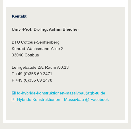
Kontakt
Univ.-Prof. Dr.-Ing. Achim Bleicher
BTU Cottbus-Senftenberg
Konrad-Wachsmann-Allee 2
03046 Cottbus
Lehrgebäude 2A, Raum A 0.13
T +49 (0)355 69 2471
F +49 (0)355 69 2478
fg-hybride-konstruktionen-massivbau(at)b-tu.de
Hybride Konstruktionen - Massivbau @ Facebook