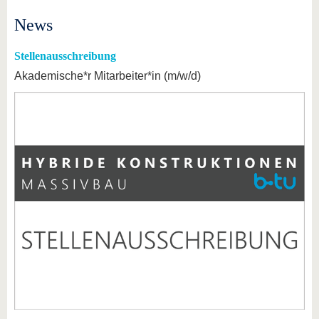
News
Stellenausschreibung
Akademische*r Mitarbeiter*in (m/w/d)