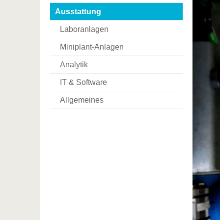
Ausstattung
Laboranlagen
Miniplant-Anlagen
Analytik
IT & Software
Allgemeines