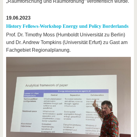
„Raumforschung und Raumordnung“ veröffentlich wurde.
19.06.2023
History Fellows-Workshop Energy und Policy Borderlands
Prof. Dr. Timothy Moss (Humboldt Universität zu Berlin)
und Dr. Andrew Tompkins (Universität Erfurt) zu Gast am
Fachgebiet Regionalplanung.