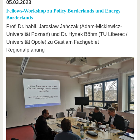
05.03.2023
Fellows-Workshop zu Policy Borderlands und Energy
Borderlands
Prof. Dr. habil. Jarosław Jańczak (Adam-Mickiewicz-
Universität Poznań) und Dr. Hynek Böhm (TU Liberec /
Universität Opole) zu Gast am Fachgebiet
Regionalplanung