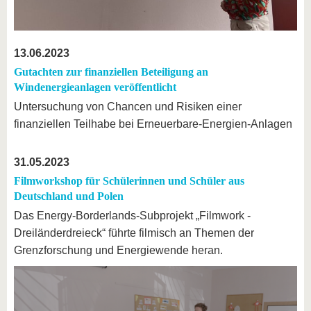
13.06.2023
Gutachten zur finanziellen Beteiligung an
Windenergieanlagen veröffentlicht
Untersuchung von Chancen und Risiken einer
finanziellen Teilhabe bei Erneuerbare-Energien-Anlagen
31.05.2023
Filmworkshop für Schülerinnen und Schüler aus
Deutschland und Polen
Das Energy-Borderlands-Subprojekt „Filmwork -
Dreiländerdreieck“ führte filmisch an Themen der
Grenzforschung und Energiewende heran.