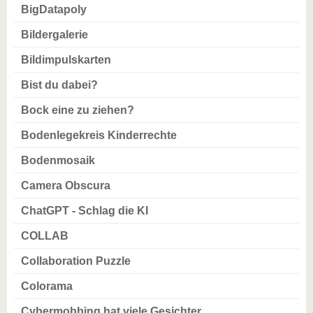
BigDatapoly
Bildergalerie
Bildimpulskarten
Bist du dabei?
Bock eine zu ziehen?
Bodenlegekreis Kinderrechte
Bodenmosaik
Camera Obscura
ChatGPT - Schlag die KI
COLLAB
Collaboration Puzzle
Colorama
Cybermobbing hat viele Gesichter