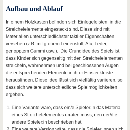
Aufbau und Ablauf
In einem Holzkasten befinden sich Einlegeleisten, in die
Streichelelemente eingesteckt sind. Diese sind mit
Materialien unterschiedlichster taktiler Eigenschaften
versehen (z.B. mit grobem Leinenstoff, Alu, Leder,
genopptem Gummi usw.). Die Grundidee des Spiels ist,
dass Kinder sich gegenseitig mit den Streichelelementen
streicheln, wahrnehmen und bei geschlossenen Augen
die entsprechenden Elemente in ihrer Einsteckleiste
herausfinden. Diese Idee lässt sich vielfältig variieren, so
dass sich weitere unterschiedliche Spielmöglichkeiten
ergeben.
Eine Variante wäre, dass ein/e Spieler:in das Material
eines Streichelelementes erraten muss, den der/die
andere Spieler:in beschrieben hat.
Eine weitere Version wäre, dass die Spieler:innen sich