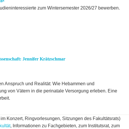
udieninteressierte zum Wintersemester 2026/27 bewerben.
ssenschaft: Jennifer Krätzschmar
hen Anspruch und Realität: Wie Hebammen und
ng von Vätern in die perinatale Versorgung erleben. Eine
rbeit.
 im Konzert, Ringvorlesungen, Sitzungen des Fakultätsrats)
kultät
, Informationen zu Fachgebieten, zum Institutsrat, zum