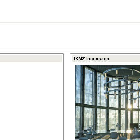
IKMZ Innenraum