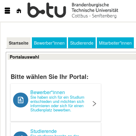
Startseite
Bewerber*innen
Studierende
Mitarbeiter*innen
Portalauswahl
Bitte wählen Sie Ihr Portal:
Bewerber*innen
Sie haben sich für ein Studium
entschieden und möchten sich
informieren oder sich für einen
Studienplatz bewerben.
Studierende
Sie studieren bereits an der