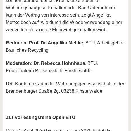
können, darüber spricht Prof. Mettke. Auch für
Wohnungsbaugesellschaften oder Bau-Unternehmer
kann der Vortrag von Interesse sein, zeigt Angelika
Mettke doch auf, wie durch die Wiederverwendung einer
wertvollen Ressource Mehrwert geschaffen wird.
Rednerin: Prof. Dr. Angelika Mettke
, BTU, Arbeitsgebiet
Bauliches Recycling
Moderation: Dr. Rebecca Hohnhaus
, BTU,
Koordinatorin Präsenzstelle Finsterwalde
Ort:
Konferenzraum der Wohnungsgenossenschaft in der
Brandenburger Straße 2g, 03238 Finsterwalde
Zur Vorlesungsreihe Open BTU
Vom 15. April 2026 bis zum 17. Juni 2026 bietet die