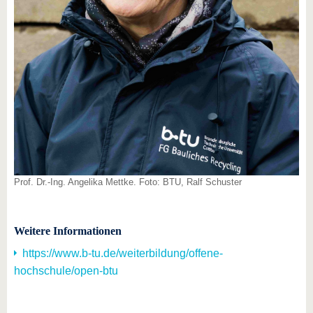
Prof. Dr.-Ing. Angelika Mettke. Foto: BTU, Ralf Schuster
Weitere Informationen
https://www.b-tu.de/weiterbildung/offene-
hochschule/open-btu